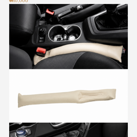
₩
10,000