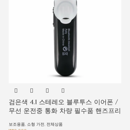
검은색 4.1 스테레오 블루투스 이어폰 /
무선 운전중 통화 차량 필수품 핸즈프리
보조용품
,
소형 가전
,
전체상품