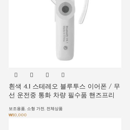
흰색 4.1 스테레오 블루투스 이어폰 / 무
선 운전중 통화 차량 필수품 핸즈프리
보조용품
,
소형 가전
,
전체상품
₩
10,000