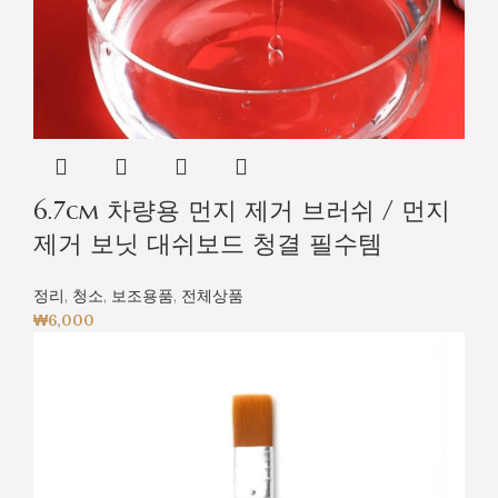
6.7cm 차량용 먼지 제거 브러쉬 / 먼지
제거 보닛 대쉬보드 청결 필수템
정리
,
청소
,
보조용품
,
전체상품
₩
6,000