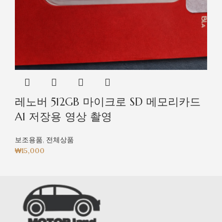
레노버 512GB 마이크로 SD 메모리카드
A1 저장용 영상 촬영
보조용품
,
전체상품
₩
15,000