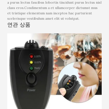
a purus lectus faucibus lobortis tincidunt purus lectus nisl
class eros.Condimentum a et ullamcorper dictumst mus
et tristique elementum nam inceptos hac parturient
scelerisque vestibulum amet elit ut volutpat.
연관 상품