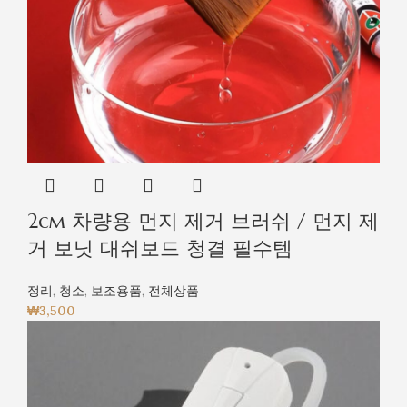
2cm 차량용 먼지 제거 브러쉬 / 먼지 제
거 보닛 대쉬보드 청결 필수템
정리
,
청소
,
보조용품
,
전체상품
₩
3,500