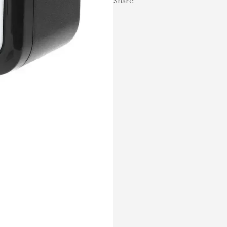
Share: