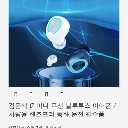
검은색 i7 미니 무선 블루투스 이어폰 /
차량용 핸즈프리 통화 운전 필수품
보조용품
,
소형 가전
,
전체상품