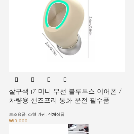
살구색 i7 미니 무선 블루투스 이어폰 /
차량용 핸즈프리 통화 운전 필수품
보조용품
,
소형 가전
,
전체상품
₩
10,000