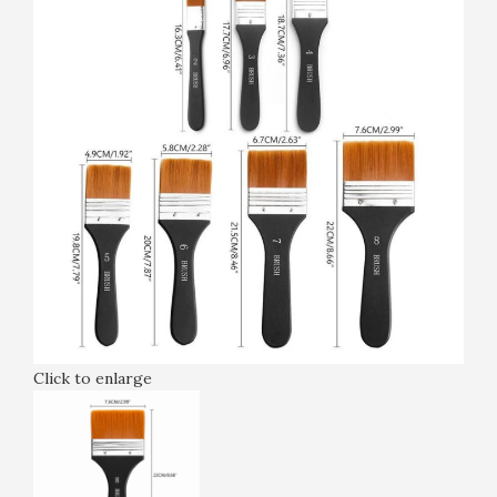
Click to enlarge