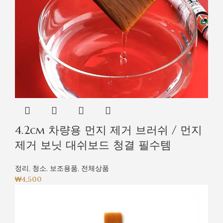
4.2cm 차량용 먼지 제거 브러쉬 / 먼지
제거 보닛 대쉬보드 청결 필수템
정리
,
청소
,
보조용품
,
전체상품
₩
4,500