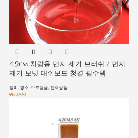
4.9cm 차량용 먼지 제거 브러쉬 / 먼지
제거 보닛 대쉬보드 청결 필수템
정리
,
청소
,
보조용품
,
전체상품
₩
5,000