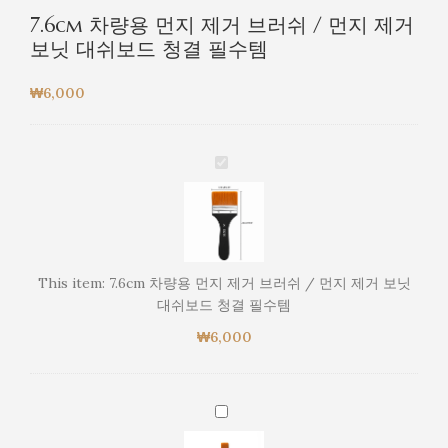
7.6cm 차량용 먼지 제거 브러쉬 / 먼지 제거
보닛 대쉬보드 청결 필수템
₩
6,000
7.6cm
차
량
용
먼
지
This item:
7.6cm 차량용 먼지 제거 브러쉬 / 먼지 제거 보닛
제
대쉬보드 청결 필수템
거
₩
6,000
브
러
쉬
/
2cm
먼
차
지