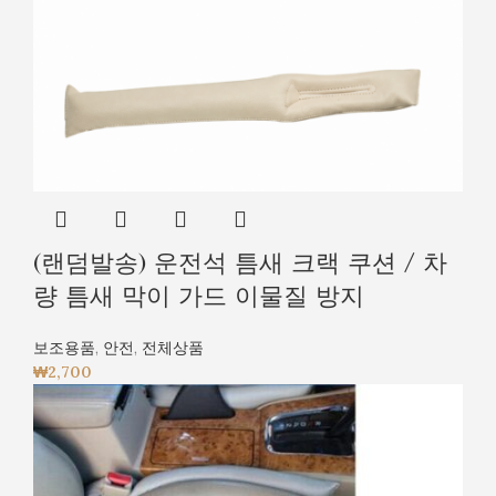
(랜덤발송) 운전석 틈새 크랙 쿠션 / 차
량 틈새 막이 가드 이물질 방지
보조용품
,
안전
,
전체상품
₩
2,700