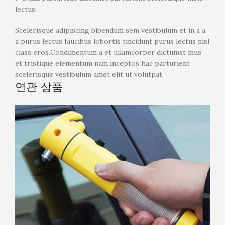
lectus.
Scelerisque adipiscing bibendum sem vestibulum et in a a
a purus lectus faucibus lobortis tincidunt purus lectus nisl
class eros.Condimentum a et ullamcorper dictumst mus
et tristique elementum nam inceptos hac parturient
scelerisque vestibulum amet elit ut volutpat.
연관 상품