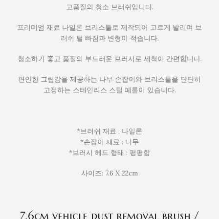
고품질의 청소 브러쉬입니다.
프리미엄 재료 나일론 브리스틀로 제작되어 고르게 발리며 브
러쉬 털 빠짐과 변형이 적습니다.
청소하기 좋고 품질의 부드러운 브러시로 세척이 간편합니다.
편안한 그립감을 제공하는 나무 손잡이와 브리스틀을 단단히
고정하는 스테인리스 스틸 페룰이 있습니다.
*브러쉬 재료 : 나일론
*손잡이 재료 : 나무
*브러시 헤드 형태 : 평평함
사이즈: 7.6 X 22cm
7.6cm vehicle dust removal brush /